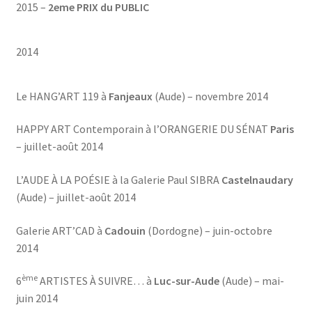
2015 –
2eme PRIX du PUBLIC
2014
Le HANG’ART 119 à
Fanjeaux
(Aude) – novembre 2014
HAPPY ART Contemporain à l’ORANGERIE DU SÉNAT
Paris
– juillet-août 2014
L’AUDE À LA POÉSIE à la Galerie Paul SIBRA
Castelnaudary
(Aude) – juillet-août 2014
Galerie ART’CAD à
Cadouin
(Dordogne) – juin-octobre
2014
ème
6
ARTISTES À SUIVRE… à
Luc-sur-Aude
(Aude) – mai-
juin 2014