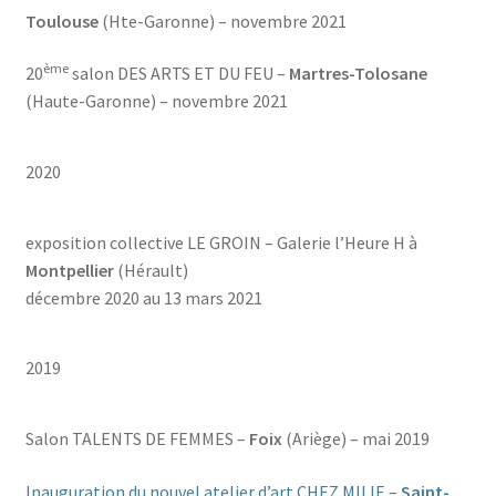
Toulouse
(Hte-Garonne) – novembre 2021
ème
20
salon DES ARTS ET DU FEU –
Martres-Tolosane
(Haute-Garonne) – novembre 2021
2020
exposition collective LE GROIN – Galerie l’Heure H à
Montpellier
(Hérault)
décembre 2020 au 13 mars 2021
2019
Salon TALENTS DE FEMMES –
Foix
(Ariège) – mai 2019
Inauguration du nouvel atelier d’art CHEZ MILIE –
Saint-