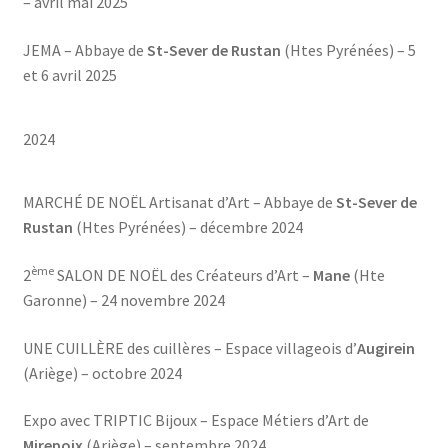
– avril mai 2025
JEMA – Abbaye de
St-Sever de Rustan
(Htes Pyrénées) – 5
et 6 avril 2025
2024
MARCHÉ DE NOËL Artisanat d’Art – Abbaye de
St-Sever de
Rustan
(Htes Pyrénées) – décembre 2024
ème
2
SALON DE NOËL des Créateurs d’Art –
Mane
(Hte
Garonne) – 24 novembre 2024
UNE CUILLÈRE des cuillères – Espace villageois d’
Augirein
(Ariège) – octobre 2024
Expo avec TRIPTIC Bijoux – Espace Métiers d’Art de
Mirepoix
(Ariège) – septembre 2024