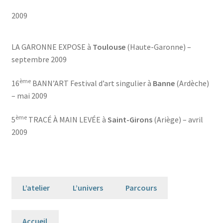
2009
LA GARONNE EXPOSE à
Toulouse
(Haute-Garonne) –
septembre 2009
ème
16
BANN’ART Festival d’art singulier à
Banne
(Ardèche)
– mai 2009
ème
5
TRACÉ À MAIN LEVÉE à
Saint-Girons
(Ariège) – avril
2009
L’atelier
L’univers
Parcours
Accueil