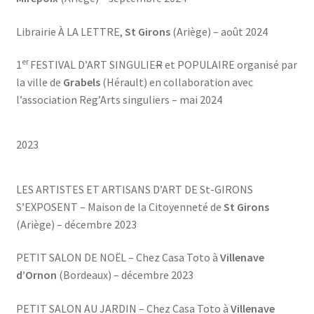
Librairie À LA LETTRE,
St Girons
(Ariège) – août 2024
er
1
FESTIVAL D’ART SINGULIE
R
et POPULAIRE organisé par
la ville de
Grabels
(Hérault) en collaboration avec
l’association Reg’Arts singuliers – mai 2024
2023
LES ARTISTES ET ARTISANS D’ART DE St-GIRONS
S’EXPOSENT – Maison de la Citoyenneté de
St Girons
(Ariège) – décembre 2023
PETIT SALON DE NOËL – Chez Casa Toto à
Villenave
d’Ornon
(Bordeaux) – décembre 2023
PETIT SALON AU JARDIN – Chez Casa Toto à
Villenave