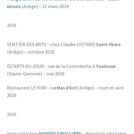
Girons
(Ariège) – 31 mars 2019
2016
SENTIER DES ARTS – chez Claudie LIOTARD
Saint-Ybars
(Ariège) – octobre 2016
ÔZ’ARTS DU JOUR – rue de la Colombette à
Toulouse
(Haute-Garonne) – mai 2016
Restaurant LE KIWI –
Le
Mas d’Azil
(Ariège) – mars et avril
2016
2015
expo collective
MONDES SINGULIERS
– directrice artistique