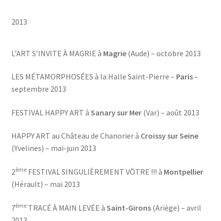
2013
L’ART S’INVITE À MAGRIE à
Magrie
(Aude) – octobre 2013
LES MÉTAMORPHOSÉES à la Halle Saint-Pierre –
Paris
–
septembre 2013
FESTIVAL HAPPY ART à
Sanary sur Mer
(Var) – août 2013
HAPPY ART au Château de Chanorier à
Croissy sur Seine
(Yvelines) – mai-juin 2013
ème
2
FESTIVAL SINGULIÈREMENT VÔTRE !!! à
Montpellier
(Hérault) – mai 2013
ème
7
TRACÉ À MAIN LEVÉE à
Saint-Girons
(Ariège) – avril
2013