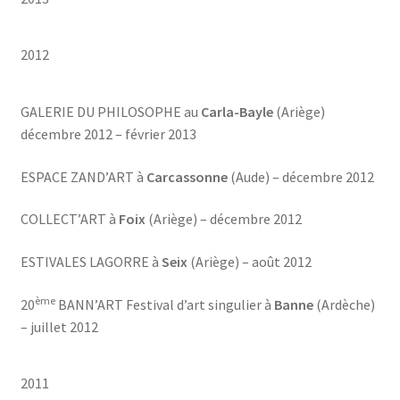
2012
GALERIE DU PHILOSOPHE au
Carla-Bayle
(Ariège)
décembre 2012 – février 2013
ESPACE ZAND’ART à
Carcassonne
(Aude) – décembre 2012
COLLECT’ART à
Foix
(Ariège) – décembre 2012
ESTIVALES LAGORRE à
Seix
(Ariège) – août 2012
ème
20
BANN’ART Festival d’art singulier à
Banne
(Ardèche)
– juillet 2012
2011