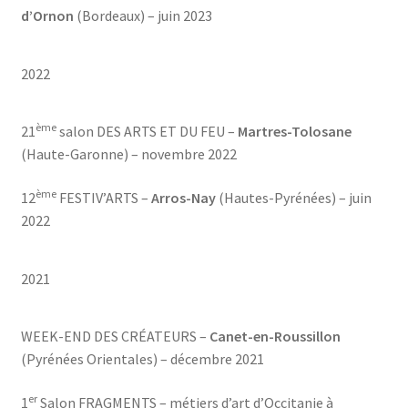
d’Ornon
(Bordeaux) – juin 2023
2022
ème
21
salon DES ARTS ET DU FEU –
Martres-Tolosane
(Haute-Garonne) – novembre 2022
ème
12
FESTIV’ARTS –
Arros-Nay
(Hautes-Pyrénées) – juin
2022
2021
WEEK-END DES CRÉATEURS –
Canet-en-Roussillon
(Pyrénées Orientales) – décembre 2021
er
1
Salon FRAGMENTS – métiers d’art d’Occitanie à