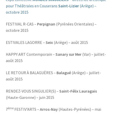
pour Théâtrales en Couserans
Saint-Lizier
(Ariège) –
octobre 2015
FESTIVAL R-CAS –
Perpignan
(Pyrénées Orientales) –
octobre 2015
ESTIVALES LAGORRE –
Seix
(Ariège) – août 2015
HAPPY ART Contemporain –
Sanary sur Mer
(Var) – juillet-
août 2015
LE RETOUR À BALAGUÈRES –
Balagué
(Ariège) – juillet-
août 2015
RENDEZ-VOUS SINGULIER(S) –
Saint-Félix Lauragais
(Haute-Garonne) – juin 2015
ème
7
FESTIV’ARTS –
Arros-Nay
(Hautes-Pyrénées) – mai