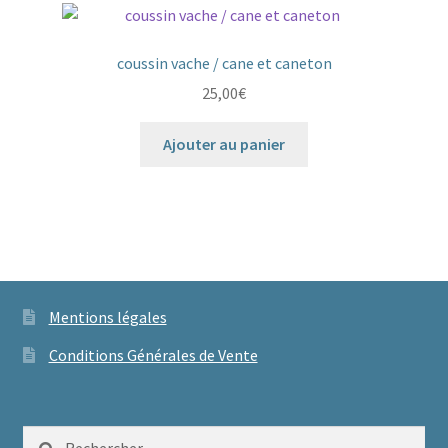
coussin vache / cane et caneton
25,00
€
Ajouter au panier
Mentions légales
Conditions Générales de Vente
Rechercher :