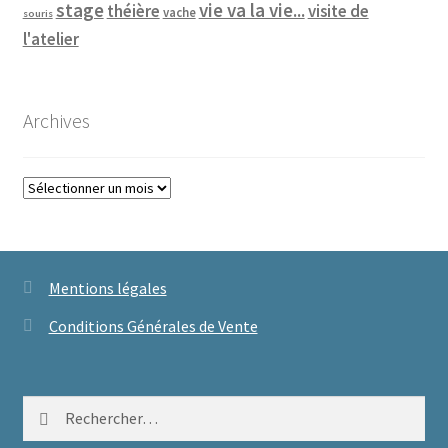
vie va la vie...
stage
théière
visite de
vache
souris
l'atelier
Archives
Archives
Mentions légales
Conditions Générales de Vente
Rechercher :