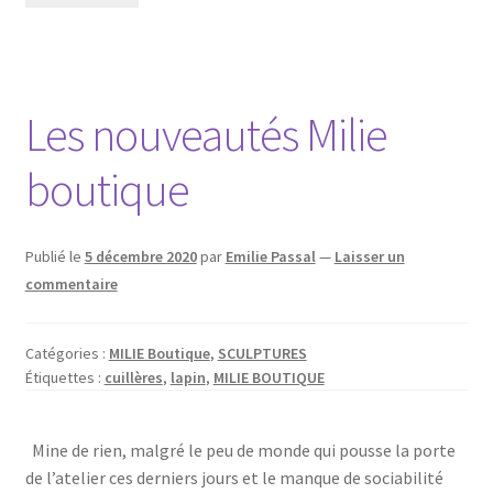
Les nouveautés Milie
boutique
Publié le
5 décembre 2020
par
Emilie Passal
—
Laisser un
commentaire
Catégories :
MILIE Boutique
,
SCULPTURES
Étiquettes :
cuillères
,
lapin
,
MILIE BOUTIQUE
Mine de rien, malgré le peu de monde qui pousse la porte
de l’atelier ces derniers jours et le manque de sociabilité