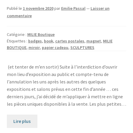
Publié le
1 novembre 2020
par
Emilie Passal
—
Laisser un
commentaire
Catégorie :
MILIE Boutique
Étiquettes :
badges
,
book
,
cartes postales
,
magnet
,
MILIE
BOUTIQUE
,
miroir
,
papier cadeau
,
SCULPTURES
(et tenter de m’en sortir) Suite à l’interdiction d’ouvrir
mon lieu d’exposition au public et compte-tenu de
l’annulation les uns après les autres des quelques
expositions et salons prévus en cette fin d’année … ces
derniers jours, j’ai décidé de m’appliquer à mettre en ligne
les pièces uniques disponibles à la vente. Les plus petites…
Lire plus