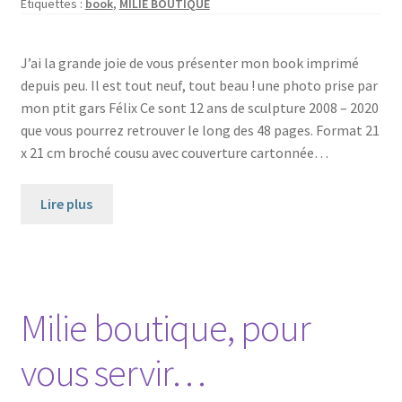
Étiquettes :
book
,
MILIE BOUTIQUE
J’ai la grande joie de vous présenter mon book imprimé
depuis peu. Il est tout neuf, tout beau ! une photo prise par
mon ptit gars Félix Ce sont 12 ans de sculpture 2008 – 2020
que vous pourrez retrouver le long des 48 pages. Format 21
x 21 cm broché cousu avec couverture cartonnée…
Lire plus
Milie boutique, pour
vous servir…