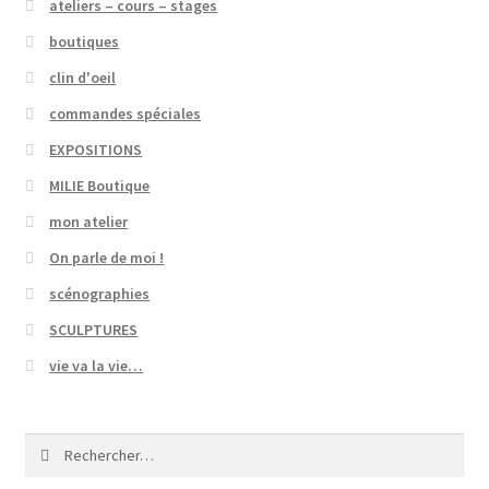
ateliers – cours – stages
boutiques
clin d'oeil
commandes spéciales
EXPOSITIONS
MILIE Boutique
mon atelier
On parle de moi !
scénographies
SCULPTURES
vie va la vie…
Rechercher :