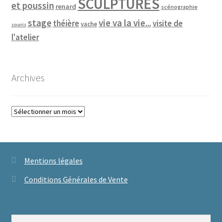
SCULPTURES
et poussin
renard
scénographie
vie va la vie...
stage
théière
visite de
vache
souris
l'atelier
Archives
Archives
Mentions légales
Conditions Générales de Vente
Rechercher :