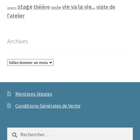
vie va la vie...
stage
théière
visite de
vache
souris
l'atelier
Archives
Archives
Mentions légales
Conditions Générales de Vente
Rechercher :