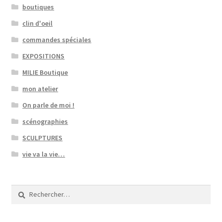
boutiques
clin d'oeil
commandes spéciales
EXPOSITIONS
MILIE Boutique
mon atelier
On parle de moi !
scénographies
SCULPTURES
vie va la vie…
Rechercher :