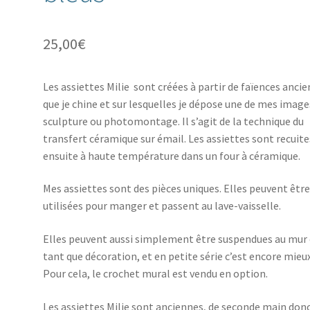
25,00
€
Les assiettes Milie sont créées à partir de faïences anci
que je chine et sur lesquelles je dépose une de mes image
sculpture ou photomontage. Il s’agit de la technique du
transfert céramique sur émail. Les assiettes sont recuite
ensuite à haute température dans un four à céramique.
Mes assiettes sont des pièces uniques. Elles peuvent êtr
utilisées pour manger et passent au lave-vaisselle.
Elles peuvent aussi simplement être suspendues au mur
tant que décoration, et en petite série c’est encore mieux
Pour cela, le crochet mural est vendu en option.
Les assiettes Milie sont anciennes, de seconde main don