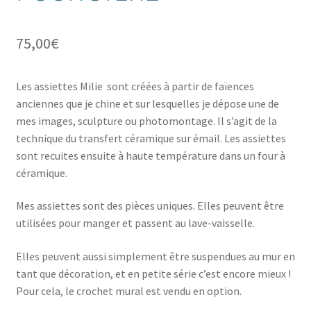
Boutique
enfant
75,00
€
Les assiettes Milie sont créées à partir de faïences
anciennes que je chine et sur lesquelles je dépose une de
mes images, sculpture ou photomontage. Il s’agit de la
technique du transfert céramique sur émail. Les assiettes
sont recuites ensuite à haute température dans un four à
céramique.
Mes assiettes sont des pièces uniques. Elles peuvent être
utilisées pour manger et passent au lave-vaisselle.
Elles peuvent aussi simplement être suspendues au mur en
tant que décoration, et en petite série c’est encore mieux !
Pour cela, le crochet mural est vendu en option.