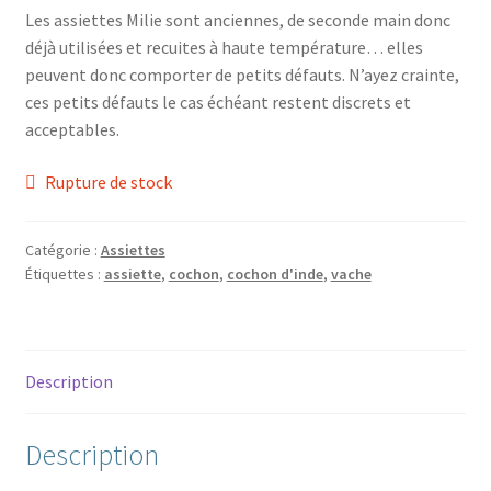
Les assiettes Milie sont anciennes, de seconde main donc
déjà utilisées et recuites à haute température… elles
peuvent donc comporter de petits défauts. N’ayez crainte,
ces petits défauts le cas échéant restent discrets et
acceptables.
Rupture de stock
Catégorie :
Assiettes
Étiquettes :
assiette
,
cochon
,
cochon d'inde
,
vache
Description
Description