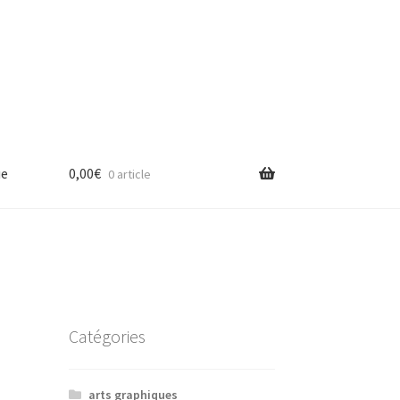
ue
0,00
€
0 article
Catégories
arts graphiques