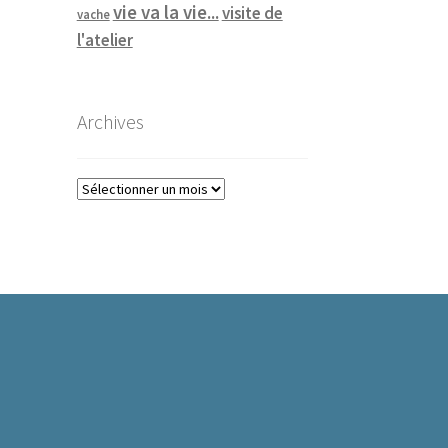
vie va la vie...
visite de
vache
l'atelier
Archives
Archives