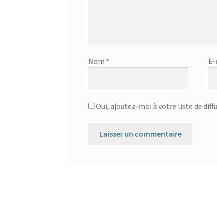
Nom
*
E-
Oui, ajoutez-moi à votre liste de diff