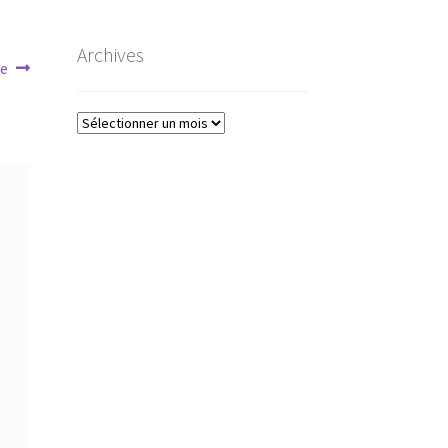
Archives
ne
Archives