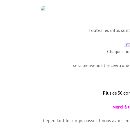
Toutes les infos sont
ht
Chaque sout
sera bienvenu et recevra une
Plus de 50 do
Merci à t
Cependant le temps passe et nous avons enc