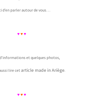
i d’en parler autour de vous…
♥
♥
♥
 d’informations et quelques photos,
article made in Ariège
ussi lire cet
.
♥
♥
♥