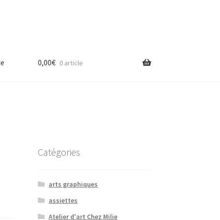
ue
0,00
€
0 article
Catégories
arts graphiques
assiettes
Atelier d'art Chez Milie