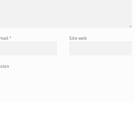
mail
*
Site web
usion