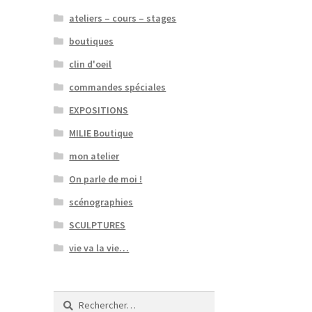
ateliers – cours – stages
boutiques
clin d'oeil
commandes spéciales
EXPOSITIONS
MILIE Boutique
mon atelier
On parle de moi !
scénographies
SCULPTURES
vie va la vie…
Rechercher :