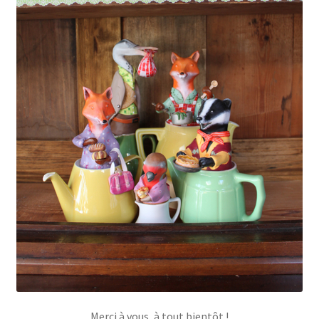
Merci à vous, à tout bientôt !