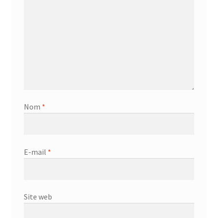
Nom
*
E-mail
*
Site web