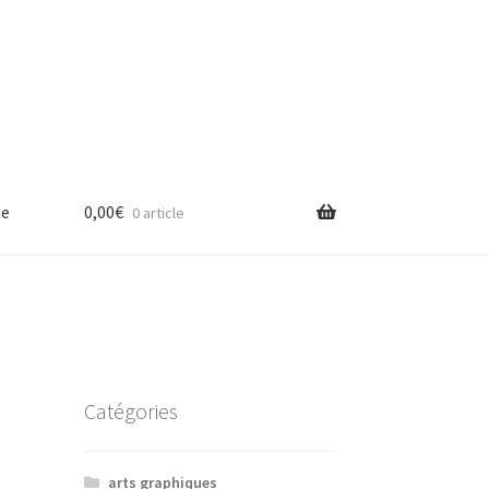
ue
0,00
€
0 article
Catégories
arts graphiques