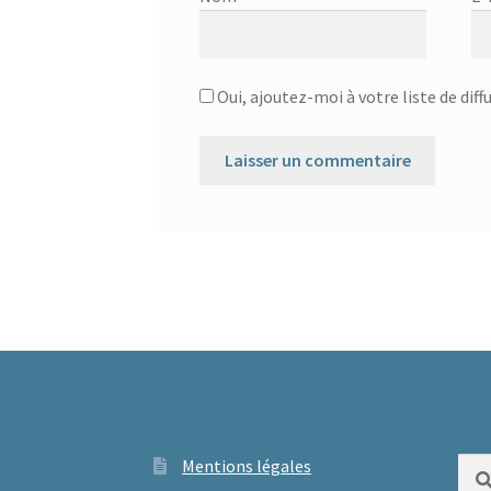
Oui, ajoutez-moi à votre liste de diff
Mentions légales
Rech