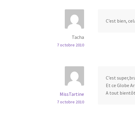
C’est bien, ce
Tacha
7 octobre 2010
C’est super,br
Et ce Globe Ar
A tout bientô
MissTartine
7 octobre 2010