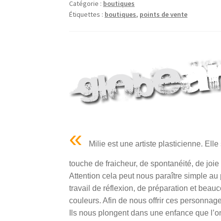
Catégorie :
boutiques
Étiquettes :
boutiques
,
points de vente
«
Milie est une artiste plasticienne. Ell
touche de fraicheur, de spontanéité, de joie 
Attention cela peut nous paraître simple au 
travail de réflexion, de préparation et bea
couleurs. Afin de nous offrir ces personnage
Ils nous plongent dans une enfance que l’o