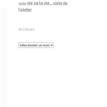
vie va la vie...
visite de
vache
l'atelier
Archives
Archives