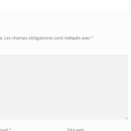
e.
Les champs obligatoires sont indiqués avec
*
mail
*
Site web