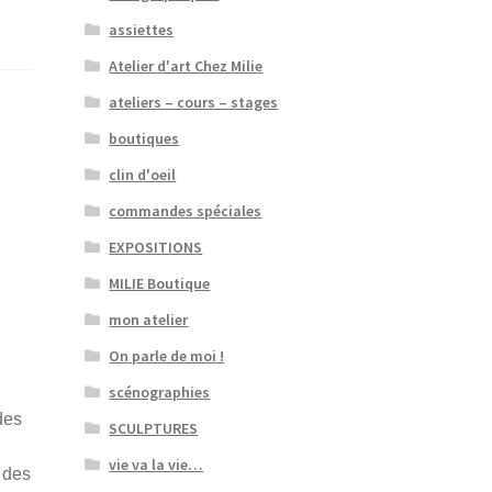
assiettes
Atelier d'art Chez Milie
ateliers – cours – stages
boutiques
clin d'oeil
commandes spéciales
EXPOSITIONS
MILIE Boutique
mon atelier
On parle de moi !
scénographies
des
SCULPTURES
vie va la vie…
 des