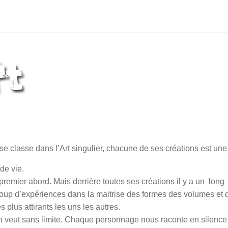
e se classe dans l’Art singulier, chacune de ses créations est une
de vie.
premier abord. Mais derrière toutes ses créations il y a un long
ucoup d’expériences dans la maitrise des formes des volumes et 
s plus attirants les uns les autres.
n veut sans limite. Chaque personnage nous raconte en silence