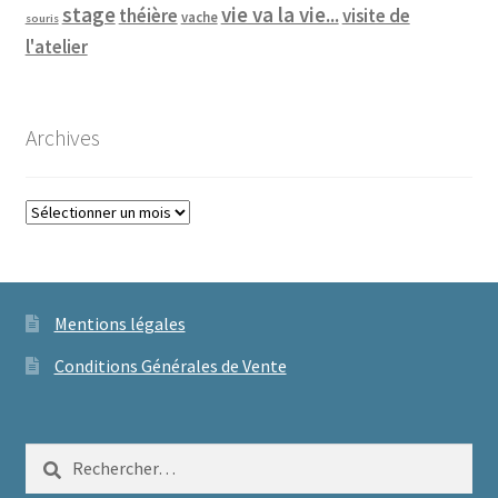
vie va la vie...
stage
théière
visite de
vache
souris
l'atelier
Archives
Archives
Mentions légales
Conditions Générales de Vente
Rechercher :