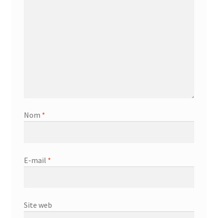
Nom
*
E-mail
*
Site web