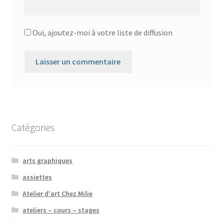
Oui, ajoutez-moi à votre liste de diffusion
Catégories
arts graphiques
assiettes
Atelier d'art Chez Milie
ateliers – cours – stages