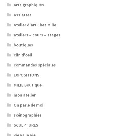
arts graphiques
assiettes
Atelier d'art Chez Milie
ateliers – cours – stages
boutiques
clin d'oeil
commandes spéciales
EXPOSITIONS
MILIE Boutique
mon atelier
On parle de moi !
scénographies
SCULPTURES
vie va la vie…