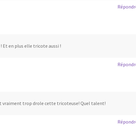
Répondr
! Et en plus elle tricote aussi !
Répondr
st vraiment trop drole cette tricoteuse! Quel talent!
Répondr