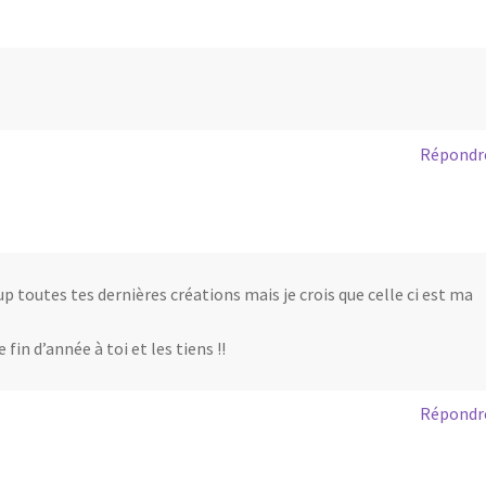
Répondr
p toutes tes dernières créations mais je crois que celle ci est ma
fin d’année à toi et les tiens !!
Répondr