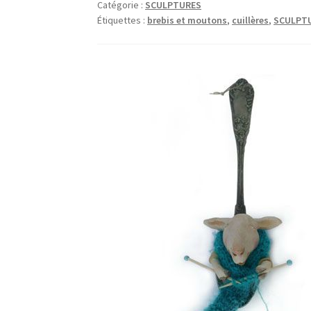
Catégorie :
SCULPTURES
Étiquettes :
brebis et moutons
,
cuillères
,
SCULPT