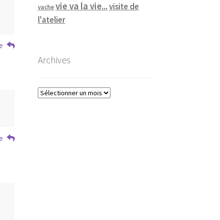
vie va la vie...
visite de
vache
l'atelier
e
Archives
Archives
e