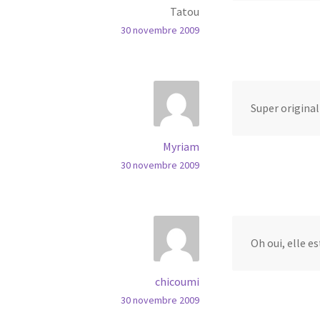
Tatou
30 novembre 2009
Super original 
Myriam
30 novembre 2009
Oh oui, elle e
chicoumi
30 novembre 2009