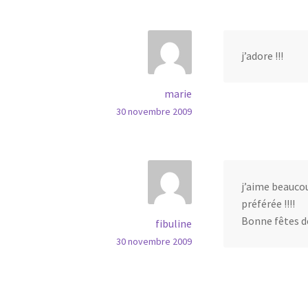
j’adore !!!
marie
30 novembre 2009
j’aime beaucou
préférée !!!!
Bonne fêtes de 
fibuline
30 novembre 2009