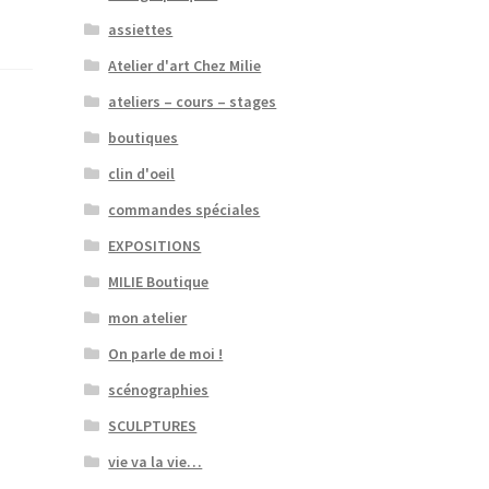
assiettes
Atelier d'art Chez Milie
ateliers – cours – stages
boutiques
clin d'oeil
commandes spéciales
EXPOSITIONS
MILIE Boutique
mon atelier
On parle de moi !
scénographies
SCULPTURES
vie va la vie…