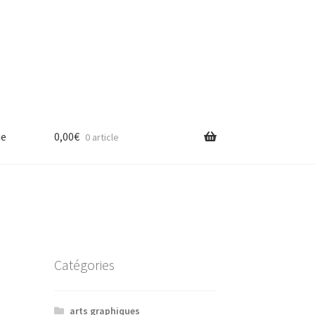
ue
0,00
€
0 article
Catégories
arts graphiques