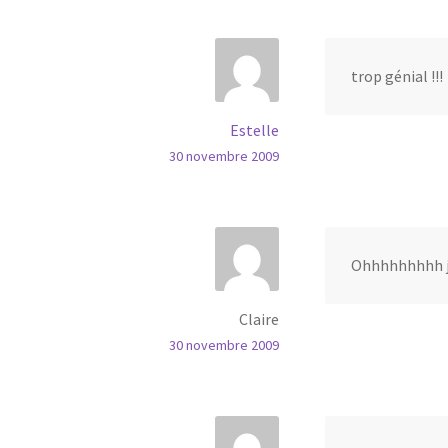
trop génial !!!
Estelle
30 novembre 2009
Ohhhhhhhhh je 
Claire
30 novembre 2009