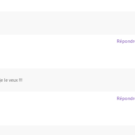
Répondr
le veux !!!
Répondr