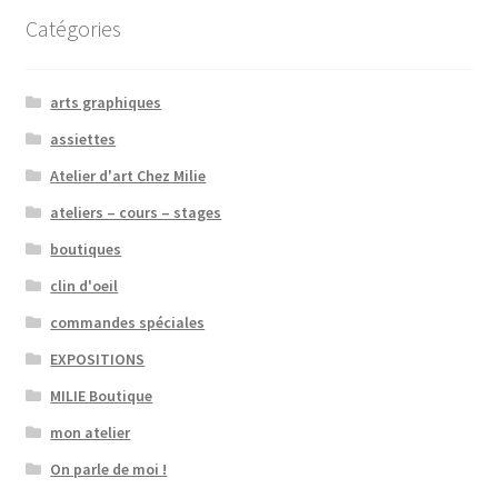
Catégories
arts graphiques
assiettes
Atelier d'art Chez Milie
ateliers – cours – stages
boutiques
clin d'oeil
commandes spéciales
EXPOSITIONS
MILIE Boutique
mon atelier
On parle de moi !