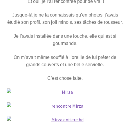
Boutique
Et oui, je l’ai rencontrée pour de vrai !
enfant
Jusque-là je ne la connaissais qu’en photos, j’avais
étudié son profil, son joli minois, ses tâches de rousseur.
Je l’avais installée dans une louche, elle qui est si
gourmande.
On m’avait même soufflé à l’oreille de lui prêter de
grands couverts et une belle serviette.
C’est chose faite.