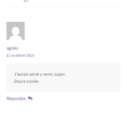
agnès
11 octobre 2013
J’aurais aimé y venir, super.
Douce soirée
Répondre