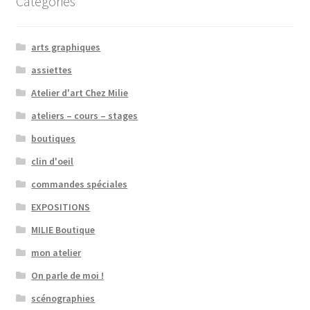
Catégories
arts graphiques
assiettes
Atelier d'art Chez Milie
ateliers – cours – stages
boutiques
clin d'oeil
commandes spéciales
EXPOSITIONS
MILIE Boutique
mon atelier
On parle de moi !
scénographies