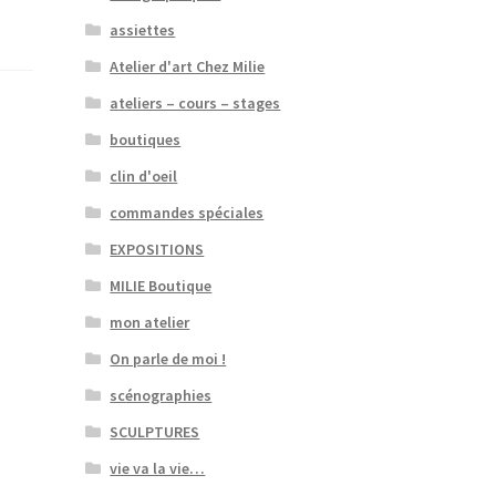
assiettes
Atelier d'art Chez Milie
ateliers – cours – stages
boutiques
clin d'oeil
commandes spéciales
EXPOSITIONS
MILIE Boutique
mon atelier
On parle de moi !
scénographies
SCULPTURES
vie va la vie…