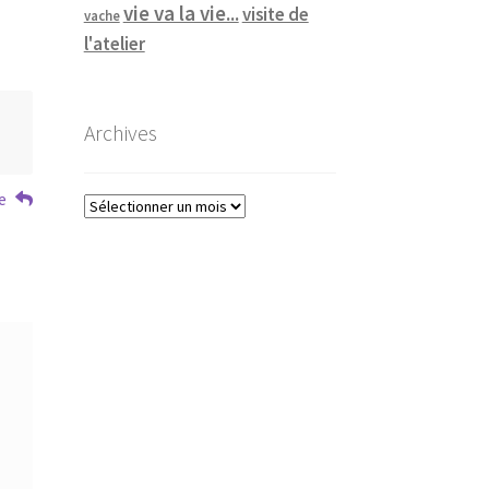
vie va la vie...
visite de
vache
l'atelier
Archives
e
Archives