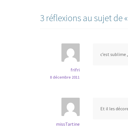
l’article
3 réflexions au sujet de 
c’est sublime ,
frifri
8 décembre 2011
Et il les déco
missTartine