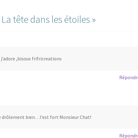
«
La tête dans les étoiles
»
 j’adore ,bisous frifricreations
Répondr
re drôlement bien…l’est fort Monsieur Chat!
Répondr