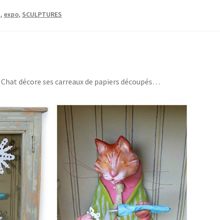
l
,
expo
,
SCULPTURES
 Chat décore ses carreaux de papiers découpés…