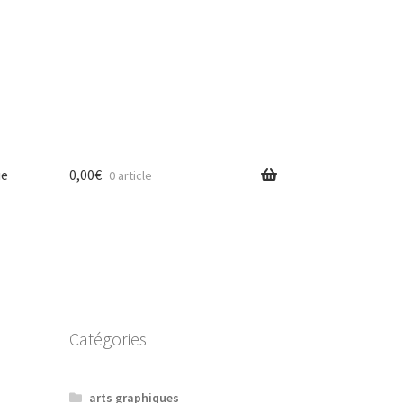
ue
0,00
€
0 article
Catégories
arts graphiques