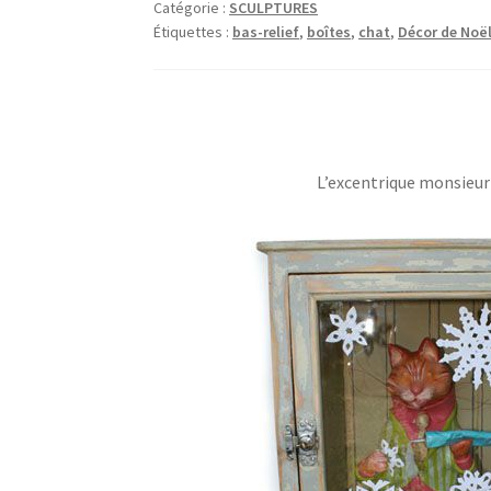
Catégorie :
SCULPTURES
Étiquettes :
bas-relief
,
boîtes
,
chat
,
Décor de Noë
L’excentrique monsieur