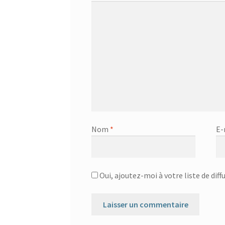
Nom
*
E-
Oui, ajoutez-moi à votre liste de diff