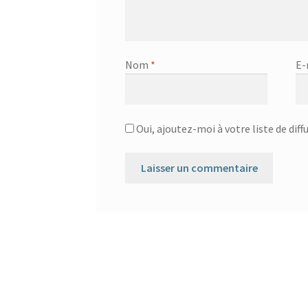
Nom
*
E-
Oui, ajoutez-moi à votre liste de diff