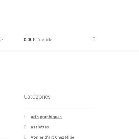
ue
0,00
€
0 article
Catégories
arts graphiques
assiettes
Atelier d'art Chez Milie