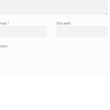
mail
*
Site web
usion