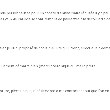
de personnalisée pour un cadeau d’anniversaire réalisée il y a peu
s yeux de Patricia se sont remplis de paillettes à la découverte d
a et je lui ai proposé de choisir le livre qu’il tient, direct elle a de
fectivement démarre bien (merci à Véronique qui me la prêté).
ulpture, pièce unique, n’hésitez pas à me contacter pour que l’on en