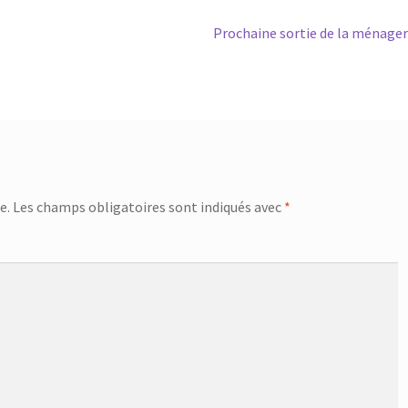
Article
Prochaine sortie de la ménager
suivant :
e.
Les champs obligatoires sont indiqués avec
*