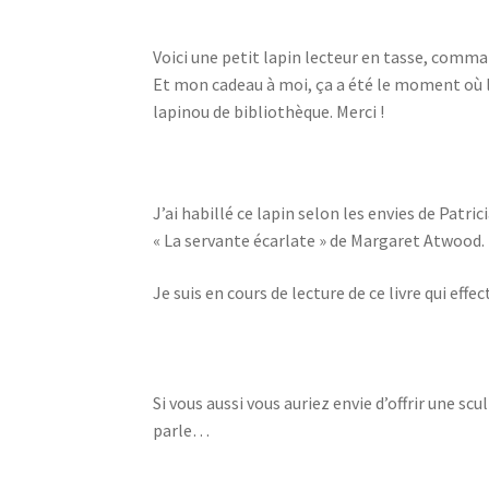
Voici une petit lapin lecteur en tasse, comman
Et mon cadeau à moi, ça a été le moment où le
lapinou de bibliothèque. Merci !
J’ai habillé ce lapin selon les envies de Patrici
« La servante écarlate » de Margaret Atwood.
Je suis en cours de lecture de ce livre qui ef
Si vous aussi vous auriez envie d’offrir une sc
parle…