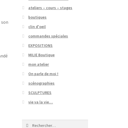
ateliers – cours – stages
.
boutiques
e son
clin d'oeil
commandes spéciales
EXPOSITIONS
MILIE Boutique
mandé
mon atelier
On parle de moi !
scénographies
SCULPTURES
vie va la vie…
Rechercher :