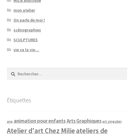
MILIE Boutique
mon atelier
On parle de moi !
scénographies
SCULPTURES
vie va la vie…
Rechercher :
Étiquettes
animation pour enfants
Arts Graphiques
ane
art singulier
Atelier d'art Chez Milie
ateliers de