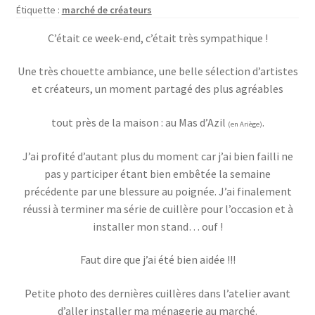
Boutique
Étiquette :
marché de créateurs
enfant
C’était ce week-end, c’était très sympathique !
Une très chouette ambiance, une belle sélection d’artistes
et créateurs, un moment partagé des plus agréables
tout près de la maison : au Mas d’Azil
.
(en Ariège)
J’ai profité d’autant plus du moment car j’ai bien failli ne
pas y participer étant bien embêtée la semaine
précédente par une blessure au poignée. J’ai finalement
réussi à terminer ma série de cuillère pour l’occasion et à
installer mon stand… ouf !
Faut dire que j’ai été bien aidée !!!
Petite photo des dernières cuillères dans l’atelier avant
d’aller installer ma ménagerie au marché.