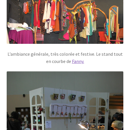
L’ambiance générale, très colorée et festive. Le stand tout
en courbe de
Fanny.