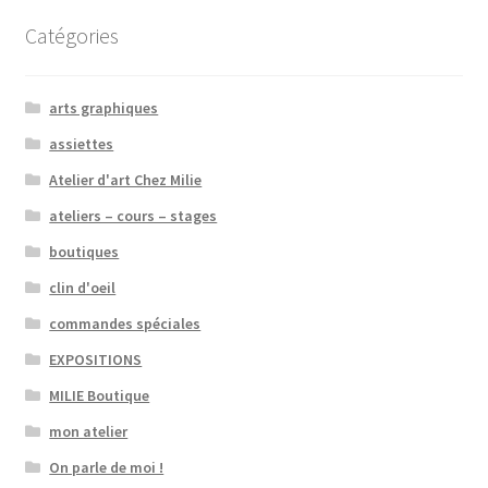
Catégories
arts graphiques
assiettes
Atelier d'art Chez Milie
ateliers – cours – stages
boutiques
clin d'oeil
commandes spéciales
EXPOSITIONS
MILIE Boutique
mon atelier
On parle de moi !