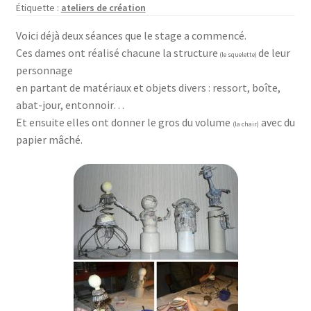
Boutique
Étiquette :
ateliers de création
enfant
Voici déjà deux séances que le stage a commencé.
Ces dames ont réalisé chacune la structure
de leur
(le squelette)
personnage
en partant de matériaux et objets divers : ressort, boîte,
abat-jour, entonnoir…
Et ensuite elles ont donner le gros du volume
avec du
(la chair)
papier mâché.