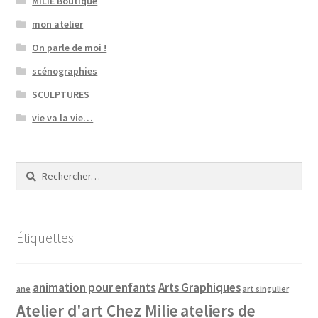
MILIE Boutique
mon atelier
On parle de moi !
scénographies
SCULPTURES
vie va la vie…
Rechercher :
Étiquettes
animation pour enfants
Arts Graphiques
ane
art singulier
Atelier d'art Chez Milie
ateliers de