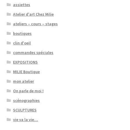
assiettes
Atelier d'art Chez Milie
ateliers – cours – stages
boutiques
clin d'oeil
commandes spéciales
EXPOSITIONS
MILIE Boutique
mon atelier
On parle de moi !
scénographies
SCULPTURES
vie va la vie…