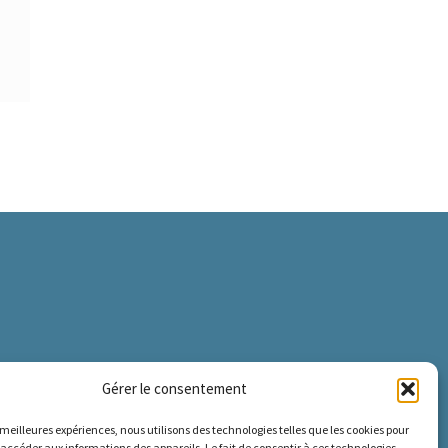
Gérer le consentement
s meilleures expériences, nous utilisons des technologies telles que les cookies pour
 accéder aux informations des appareils. Le fait de consentir à ces technologies