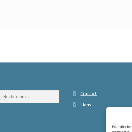
ercher :
Contact
Liens
Pour offrir le
stocker et/ou