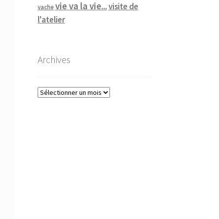
vie va la vie...
visite de
vache
l'atelier
Archives
Archives