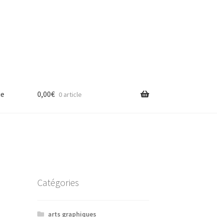
ue
0,00
€
0 article
Catégories
arts graphiques