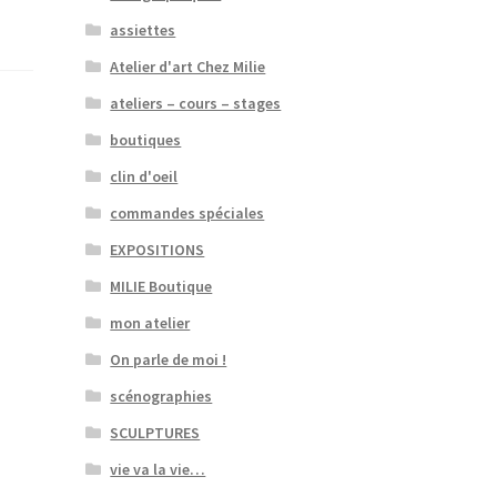
assiettes
Atelier d'art Chez Milie
ateliers – cours – stages
boutiques
clin d'oeil
commandes spéciales
EXPOSITIONS
MILIE Boutique
mon atelier
On parle de moi !
scénographies
SCULPTURES
vie va la vie…