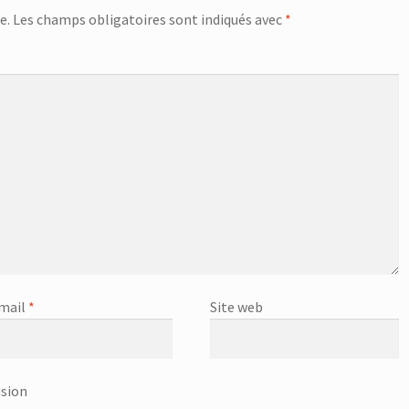
e.
Les champs obligatoires sont indiqués avec
*
mail
*
Site web
usion