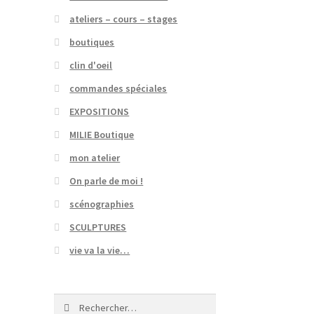
ateliers – cours – stages
boutiques
clin d'oeil
commandes spéciales
EXPOSITIONS
MILIE Boutique
mon atelier
On parle de moi !
scénographies
SCULPTURES
vie va la vie…
Rechercher :