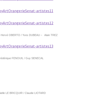
–
Hervé OBERTO /
Yves DUBEAU –
Alain TREZ
rédérique FENOUIL /
Guy SENECAL
ielle LE BRICQUIR /
Claudie LIOTARD