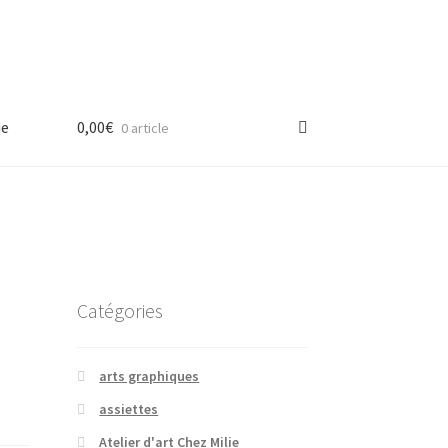
ue
0,00
€
0 article
Catégories
arts graphiques
assiettes
Atelier d'art Chez Milie