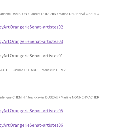
 Marianne DAMBLON /
Laurent DORCHIN /
Marina DH /
Hervé OBERTO
RMUTH –
Claudie LIOTARD –
Monsieur TEREZ
édérique CHEMIN /
Jean-Xavier DUBEAU /
Martine NONNENMACHER