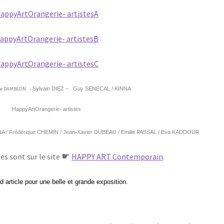
nne DAMBLON –
Sylvain DIEZ – Guy SENECAL /
KINNA
INA / Frédérique CHEMIN / Jean-Xavier DUBEAU / Emilie PASSAL / Eva KADDOUR
☛
tes sont sur le site
HAPPY ART Contemporain
.
d article pour une belle et grande exposition.