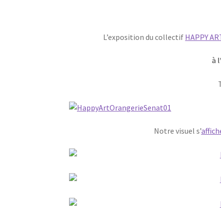
L’exposition du collectif
HAPPY AR
à 
Notre visuel s’
affich