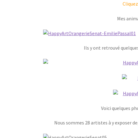
Cliquez
Mes anima
Ils y ont retrouvé quelqu
Voici quelques ph
Nous sommes 28 artistes à y exposer depu