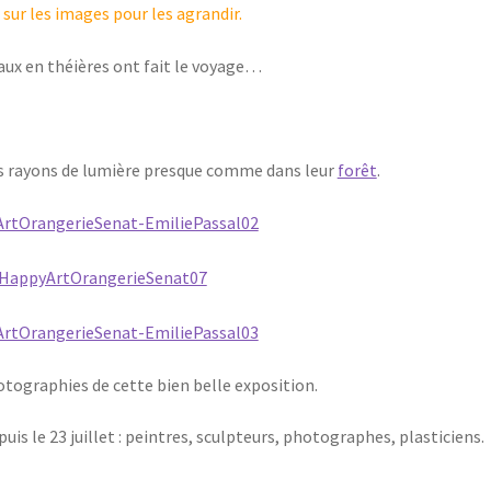
 sur les images pour les agrandir.
ux en théières ont fait le voyage…
es rayons de lumière presque comme dans leur
forêt
.
otographies de cette bien belle exposition.
is le 23 juillet : peintres, sculpteurs, photographes, plasticiens.