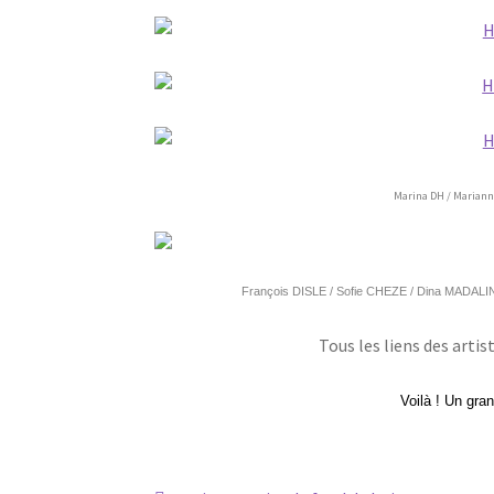
Marina DH / Maria
François DISLE / Sofie CHEZE / Dina MADAL
Tous les liens des artis
Voilà ! Un gran