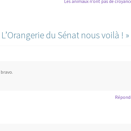
Article
Les animaux n’ont pas de croyanc
suivant :
«
L’Orangerie du Sénat nous voilà !
»
 bravo.
Répond