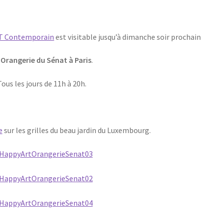
T Contemporain
est visitable jusqu’à dimanche soir prochain
l’Orangerie du Sénat à Paris
.
Tous les jours de 11h à 20h.
e
sur les grilles du beau jardin du Luxembourg.