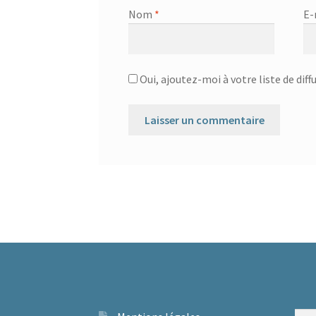
Nom
*
E-
Oui, ajoutez-moi à votre liste de diff