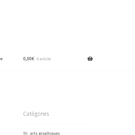
ue
0,00
€
0 article
Catégories
arts graphiques