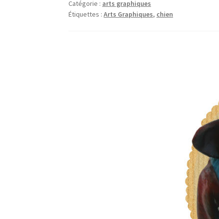
Catégorie :
arts graphiques
Étiquettes :
Arts Graphiques
,
chien