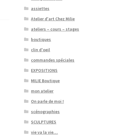
assiettes
Atelier d'art Chez Milie
ateliers – cours – stages
boutiques
clin d'oeil
commandes spéciales
EXPOSITIONS
MILIE Boutique
mon atelier
On parle de moi !
scénographies
SCULPTURES
vie va la vie…