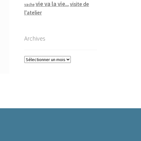
vie va la vie...
visite de
vache
l'atelier
Archives
Archives