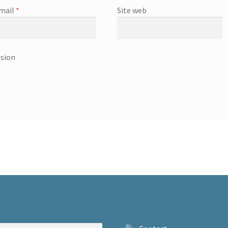
mail
*
Site web
usion