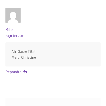
Milie
24 juillet 2009
Ah ! Sacré Titi !
Merci Christine
Répondre