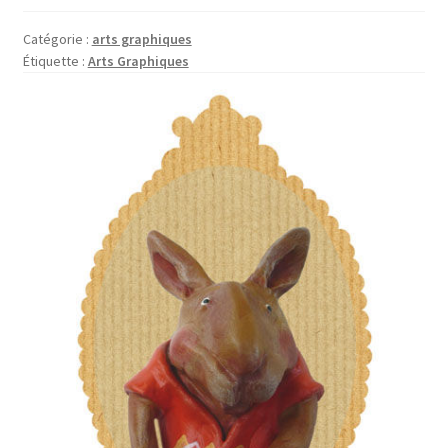
Boutique
enfant
Catégorie :
arts graphiques
Étiquette :
Arts Graphiques