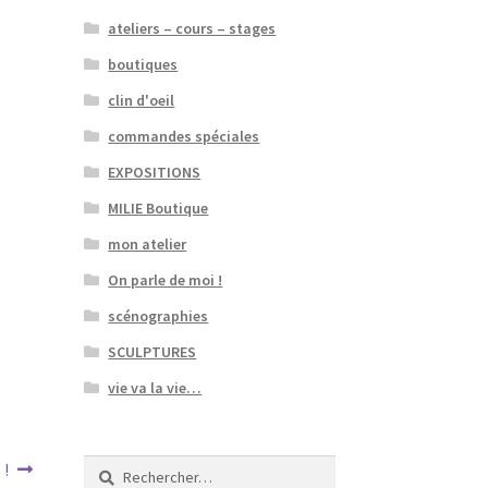
ateliers – cours – stages
boutiques
clin d'oeil
commandes spéciales
EXPOSITIONS
MILIE Boutique
mon atelier
On parle de moi !
scénographies
SCULPTURES
vie va la vie…
Rechercher :
 !