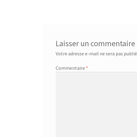
précédent :
de
l’article
Laisser un commentaire
Votre adresse e-mail ne sera pas publié
Commentaire
*