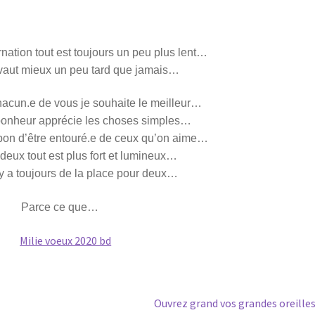
nation tout est toujours un peu plus lent…
 vaut mieux un peu tard que jamais…
hacun.e de vous je souhaite le meilleur…
bonheur apprécie les choses simples…
i bon d’être entouré.e de ceux qu’on aime…
deux tout est plus fort et lumineux…
 y a toujours de la place pour deux…
Parce ce que…
Article
Ouvrez grand vos grandes oreilles