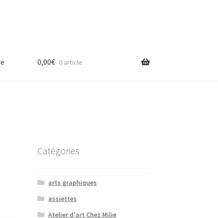
ue
0,00
€
0 article
Catégories
arts graphiques
assiettes
Atelier d'art Chez Milie