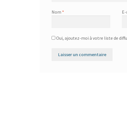
Nom
*
E-
Oui, ajoutez-moi à votre liste de diff