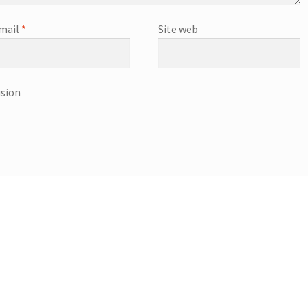
mail
*
Site web
usion