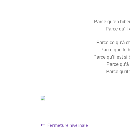
Parce qu’en hiber
Parce qu’il
Parce ce qu’à c
Parce que le 
Parce qu’il est s
Parce qu’à 
Parce qu’il
Navigation
Article
Fermeture hivernale