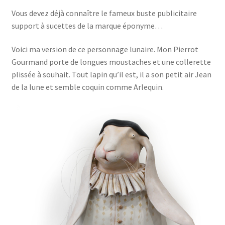
Boutique
enfant
Vous devez déjà connaître le fameux buste publicitaire
support à sucettes de la marque éponyme…
Voici ma version de ce personnage lunaire. Mon Pierrot
Gourmand porte de longues moustaches et une collerette
plissée à souhait. Tout lapin qu’il est, il a son petit air Jean
de la lune et semble coquin comme Arlequin.