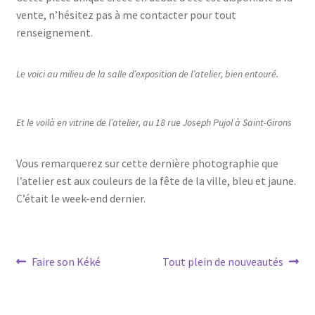
vente, n’hésitez pas à me contacter pour tout
renseignement.
Le voici au milieu de la salle d’exposition de l’atelier, bien entouré.
Et le voilà en vitrine de l’atelier, au 18 rue Joseph Pujol à Saint-Girons
Vous remarquerez sur cette dernière photographie que
l’atelier est aux couleurs de la fête de la ville, bleu et jaune.
C’était le week-end dernier.
Navigation
Article
Article
Faire son Kéké
Tout plein de nouveautés
précédent :
suivant :
de