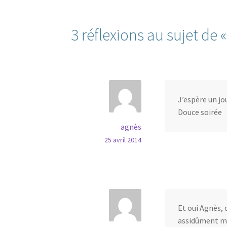
l’article
3 réflexions au sujet de 
J’espère un jo
Douce soirée
agnès
25 avril 2014
Et oui Agnès, 
assidûment mon 