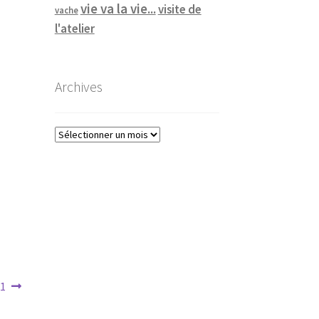
vie va la vie...
visite de
vache
l'atelier
Archives
Archives
 1