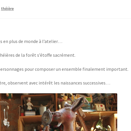
,
théière
s en plus de monde à l’atelier…
théières de la forêt s’étoffe sacrément.
x personnages pour composer un ensemble finalement important.
ière, observent avec intérêt les naissances successives…