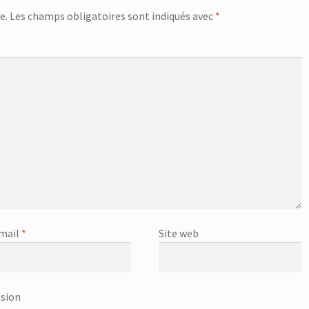
e.
Les champs obligatoires sont indiqués avec
*
mail
*
Site web
usion