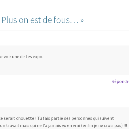
«
Plus on est de fous…
»
ur voir une de tes expo.
Répondr
ce serait chouette ! Tu fais partie des personnes qui suivent
travail mais qui ne l’a jamais vu en vrai (enfin je ne crois pas) !!!