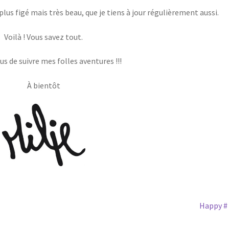
 plus figé mais très beau, que je tiens à jour régulièrement aussi.
Voilà ! Vous savez tout.
us de suivre mes folles aventures !!!
À bientôt
Article
Happy #
suivant :