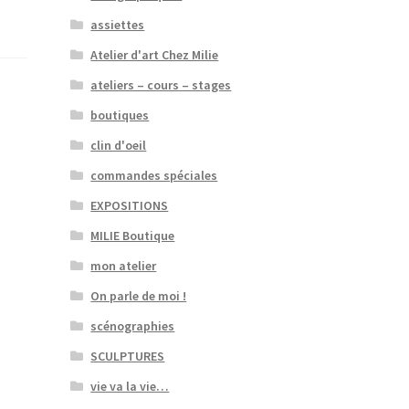
assiettes
Atelier d'art Chez Milie
ateliers – cours – stages
boutiques
clin d'oeil
commandes spéciales
EXPOSITIONS
MILIE Boutique
mon atelier
On parle de moi !
scénographies
SCULPTURES
vie va la vie…