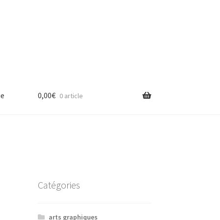
ue
0,00
€
0 article
Catégories
arts graphiques