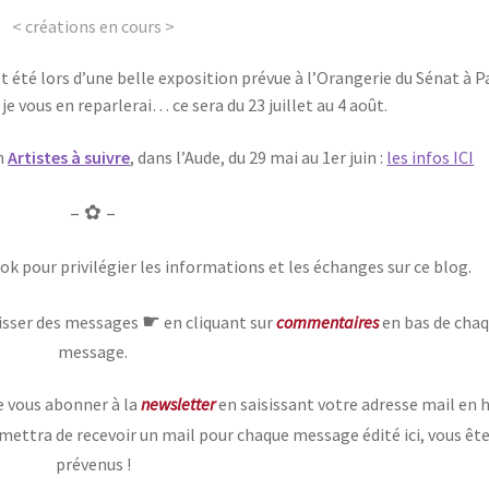
< créations en cours >
t été lors d’une belle exposition prévue à l’Orangerie du Sénat à P
, je vous en reparlerai… ce sera du 23 juillet au 4 août.
on
Artistes à suivre
, dans l’Aude, du 29 mai au 1er juin :
les infos ICI
– ✿ –
ok pour privilégier les informations et les échanges sur ce blog.
☛
laisser des messages
en cliquant sur
commentaires
en bas de cha
message.
e vous abonner à la
newsletter
en saisissant votre adresse mail en 
mettra de recevoir un mail pour chaque message édité ici, vous êt
prévenus !