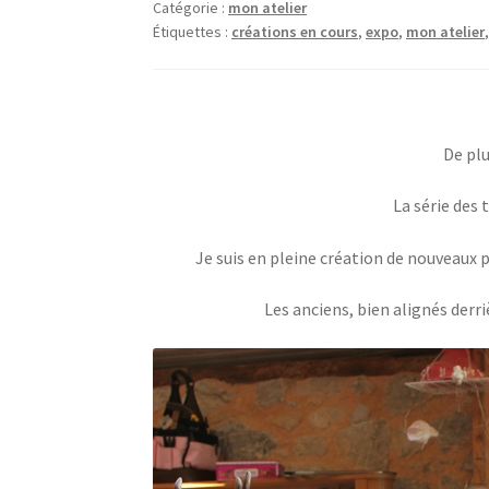
Catégorie :
mon atelier
Étiquettes :
créations en cours
,
expo
,
mon atelier
De plu
La série des 
Je suis en pleine création de nouveau
Les anciens, bien alignés derr