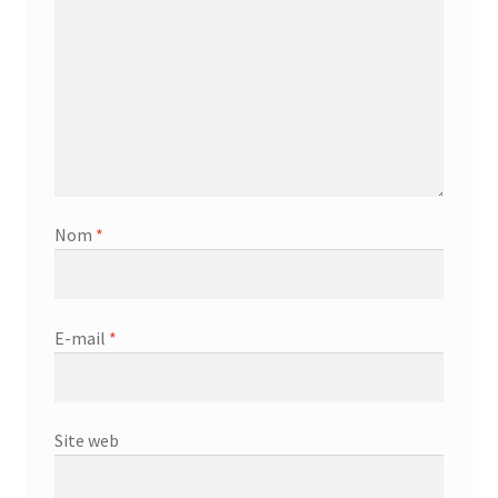
Nom
*
E-mail
*
Site web