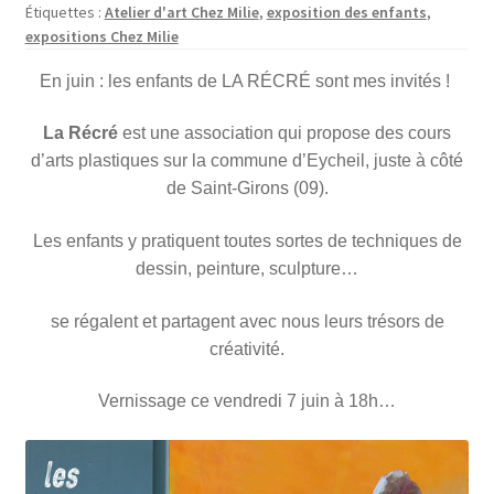
Boutique
Étiquettes :
Atelier d'art Chez Milie
,
exposition des enfants
,
enfant
expositions Chez Milie
En juin :
les enfants de LA RÉCRÉ sont mes invités !
La Récré
est une association qui propose des cours
d’arts plastiques sur la commune d’Eycheil, juste à côté
de Saint-Girons (09).
Les enfants y pratiquent toutes sortes de techniques de
dessin, peinture, sculpture…
se régalent et partagent avec nous leurs trésors de
créativité.
Vernissage ce vendredi 7 juin à 18h…