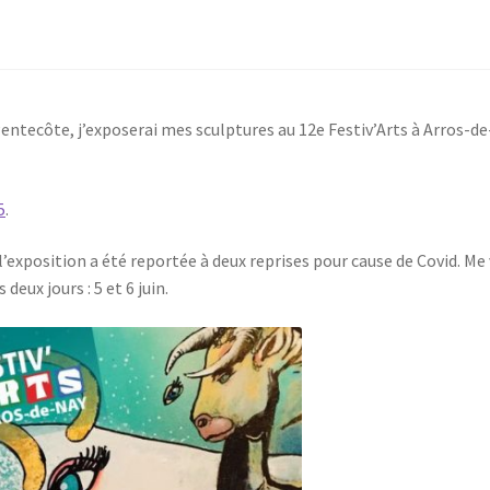
entecôte, j’exposerai mes sculptures au 12e Festiv’Arts à Arros-de
5
.
l’exposition a été reportée à deux reprises pour cause de Covid. Me 
deux jours : 5 et 6 juin.