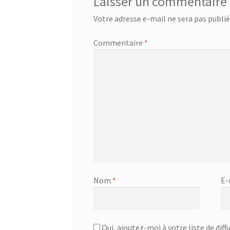
Laisser un commentaire
Votre adresse e-mail ne sera pas publié
Commentaire
*
Nom
*
E-
Oui, ajoutez-moi à votre liste de diff