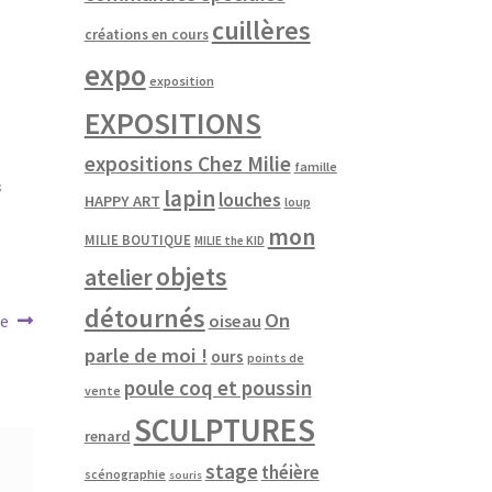
cuillères
créations en cours
expo
exposition
EXPOSITIONS
expositions Chez Milie
famille
s
lapin
louches
HAPPY ART
loup
mon
MILIE BOUTIQUE
MILIE the KID
objets
atelier
détournés
On
oiseau
e
parle de moi !
ours
points de
poule coq et poussin
vente
SCULPTURES
renard
stage
théière
scénographie
souris