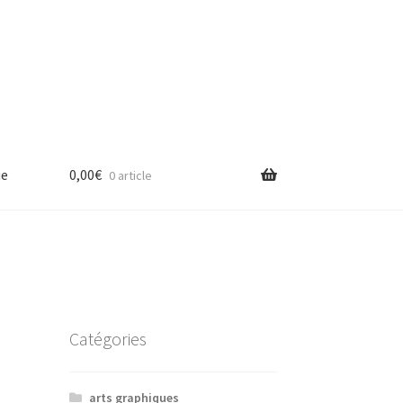
ue
0,00
€
0 article
Catégories
arts graphiques