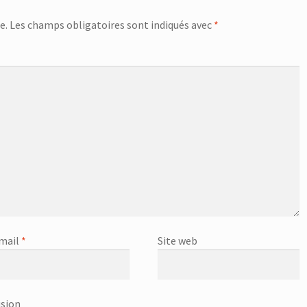
e.
Les champs obligatoires sont indiqués avec
*
mail
*
Site web
usion