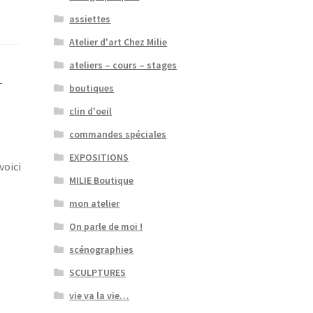
assiettes
Atelier d'art Chez Milie
ateliers – cours – stages
-
boutiques
clin d'oeil
commandes spéciales
EXPOSITIONS
voici
MILIE Boutique
mon atelier
On parle de moi !
scénographies
SCULPTURES
vie va la vie…