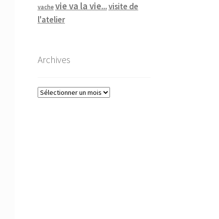
vie va la vie...
visite de
vache
l'atelier
Archives
Archives