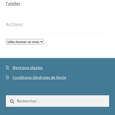
l'atelier
Archives
Archives
Mentions légales
Conditions Générales de Vente
Rechercher :