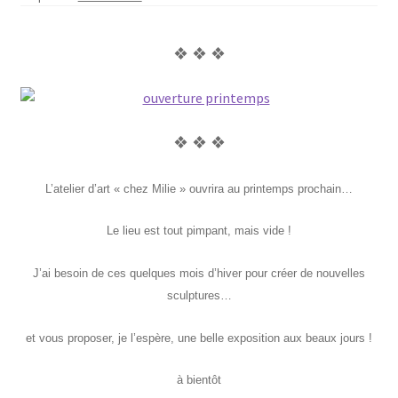
❖ ❖ ❖
❖ ❖ ❖
L’atelier d’art « chez Milie » ouvrira au printemps prochain…
Le lieu est tout pimpant, mais vide !
J’ai besoin de ces quelques mois d’hiver pour créer de nouvelles
sculptures…
et vous proposer, je l’espère, une belle exposition aux beaux jours !
à bientôt