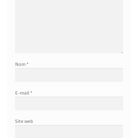
Nom
*
E-mail
*
Site web