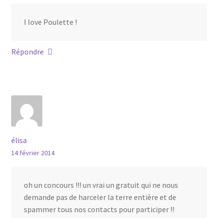
I love Poulette !
Répondre
élisa
14 février 2014
oh un concours !!! un vrai un gratuit qui ne nous
demande pas de harceler la terre entière et de
spammer tous nos contacts pour participer !!