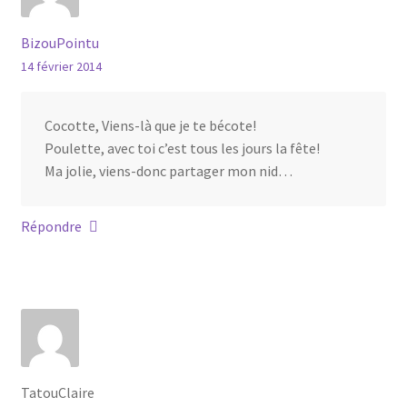
BizouPointu
14 février 2014
Cocotte, Viens-là que je te bécote!
Poulette, avec toi c’est tous les jours la fête!
Ma jolie, viens-donc partager mon nid…
Répondre
TatouClaire