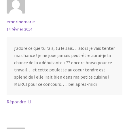
emorinemarie
14 février 2014
j’adore ce que tu fais, tu le sais… alors je vais tenter
ma chance ! je ne joue jamais peut-être aurai-je la
chance de la « débutante » ?? encore bravo pour ce
travail… et cette poulette au coeur tendre est
splendide ! elle irait bien dans ma petite cuisine !
MERCI pour ce concours….. bel après-midi
Répondre