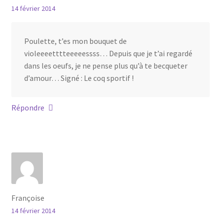
14 février 2014
Poulette, t’es mon bouquet de
violeeeetttteeeeessss… Depuis que je t’ai regardé
dans les oeufs, je ne pense plus qu’à te becqueter
d’amour… Signé : Le coq sportif !
Répondre
Françoise
14 février 2014