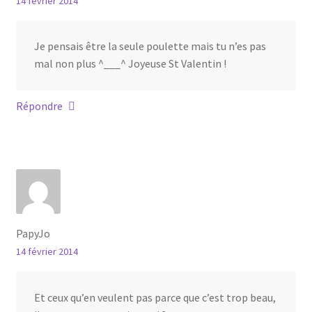
14 février 2014
Je pensais être la seule poulette mais tu n’es pas
mal non plus ^___^ Joyeuse St Valentin !
Répondre
PapyJo
14 février 2014
Et ceux qu’en veulent pas parce que c’est trop beau,