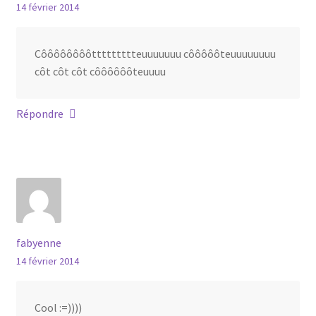
14 février 2014
Côôôôôôôôttttttttteuuuuuuu côôôôôteuuuuuuuu
côt côt côt côôôôôôteuuuu
Répondre
fabyenne
14 février 2014
Cool :=))))