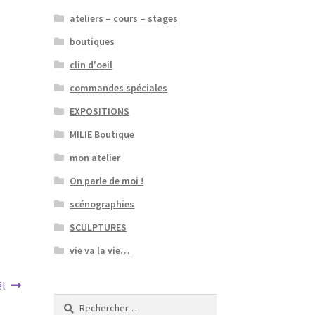
ateliers – cours – stages
boutiques
clin d'oeil
commandes spéciales
EXPOSITIONS
MILIE Boutique
mon atelier
On parle de moi !
scénographies
SCULPTURES
vie va la vie…
ël
Rechercher :