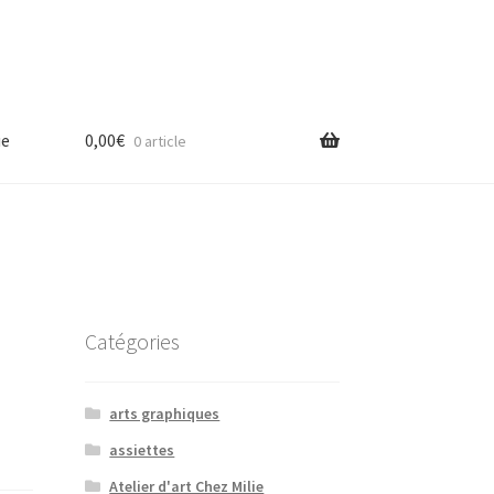
ue
0,00
€
0 article
Catégories
arts graphiques
assiettes
Atelier d'art Chez Milie