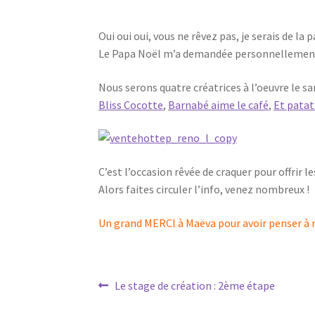
Oui oui oui, vous ne rêvez pas, je serais de la
Le Papa Noël m’a demandée personnellement d
Nous serons quatre créatrices à l’oeuvre le 
Bliss Cocotte
,
Barnabé aime le café
,
Et patat
C’est l’occasion rêvée de craquer pour offrir le
Alors faites circuler l’info, venez nombreux !
Un grand MERCI à Maëva pour avoir penser à mo
Navigation
Article
Le stage de création : 2ème étape
précédent :