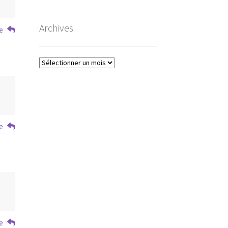
Archives
e
Archives
e
e