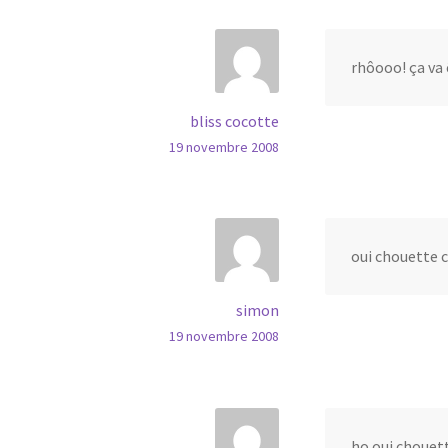
rhôooo! ça va 
bliss cocotte
19 novembre 2008
oui chouette 
simon
19 novembre 2008
ho oui chouet