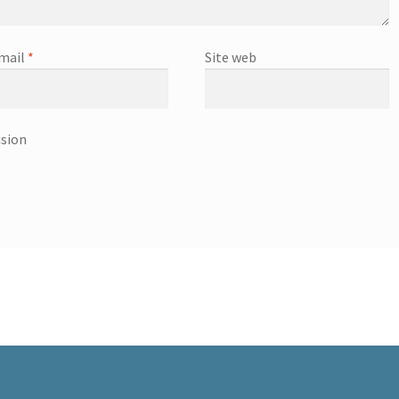
mail
*
Site web
usion