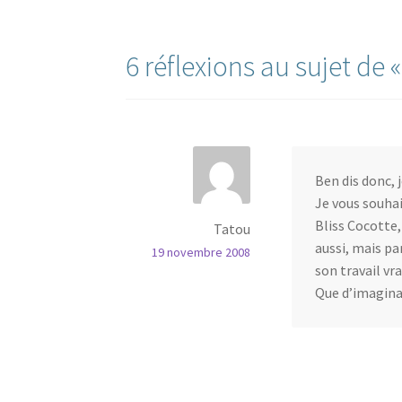
de
l’article
6 réflexions au sujet de 
Ben dis donc, j
Je vous souhai
Bliss Cocotte,
Tatou
aussi, mais pa
19 novembre 2008
son travail vr
Que d’imaginat