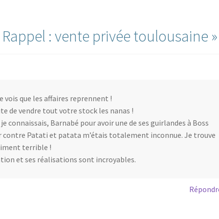
«
Rappel : vente privée toulousaine
»
e vois que les affaires reprennent !
te de vendre tout votre stock les nanas !
 je connaissais, Barnabé pour avoir une de ses guirlandes à Boss
r contre Patati et patata m’étais totalement inconnue. Je trouve
aiment terrible !
ion et ses réalisations sont incroyables.
Répondr