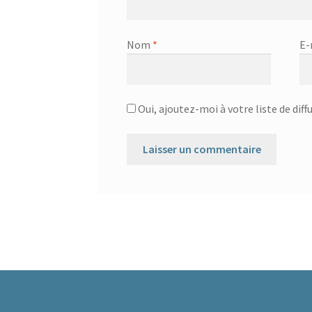
Nom
*
E-
Oui, ajoutez-moi à votre liste de diff