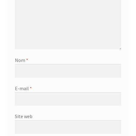
Nom
*
E-mail
*
Site web