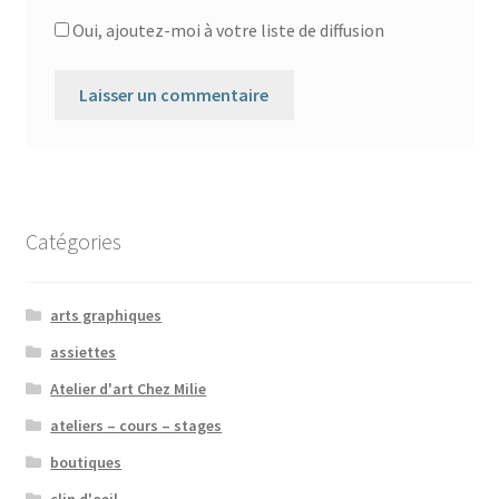
Oui, ajoutez-moi à votre liste de diffusion
Catégories
arts graphiques
assiettes
Atelier d'art Chez Milie
ateliers – cours – stages
boutiques
clin d'oeil