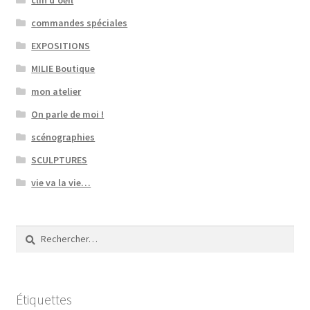
commandes spéciales
EXPOSITIONS
MILIE Boutique
mon atelier
On parle de moi !
scénographies
SCULPTURES
vie va la vie…
Rechercher :
Étiquettes