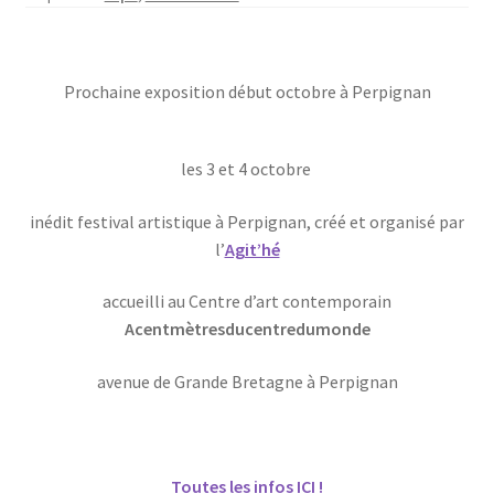
Prochaine exposition début octobre à Perpignan
les 3 et 4 octobre
inédit festival artistique à Perpignan, créé et organisé par
l’
Agit’hé
accueilli au Centre d’art contemporain
Acentmètresducentredumonde
avenue de Grande Bretagne à Perpignan
Toutes les infos ICI !