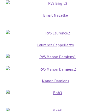
Birgit Nagelke
Laurence Cappelletto
Manon Damiens