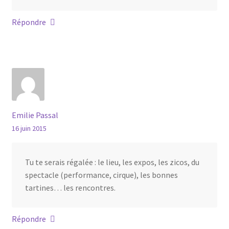
Répondre
Emilie Passal
16 juin 2015
Tu te serais régalée : le lieu, les expos, les zicos, du
spectacle (performance, cirque), les bonnes
tartines… les rencontres.
Répondre