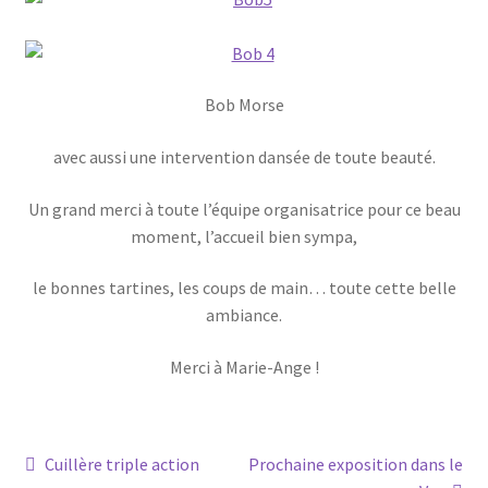
Bob Morse
avec aussi une intervention dansée de toute beauté.
Un grand merci à toute l’équipe organisatrice pour ce beau
moment, l’accueil bien sympa,
le bonnes tartines, les coups de main… toute cette belle
ambiance.
Merci à Marie-Ange !
Navigation
Article
Article
Cuillère triple action
Prochaine exposition dans le