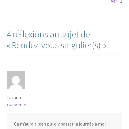
précédent :
suivant :
Var
de
l’article
4 réflexions au sujet de
«
Rendez-vous singulier(s)
»
Tatoun
16 juin 2015
Ca m’aurait bien plu d’y passer la journée à moi