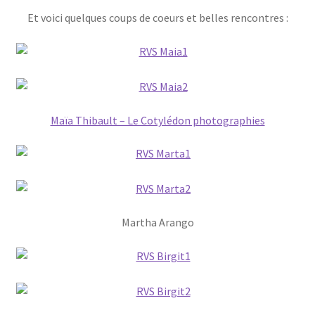
Et voici quelques coups de coeurs et belles rencontres :
Maïa Thibault – Le Cotylédon photographies
Martha Arango