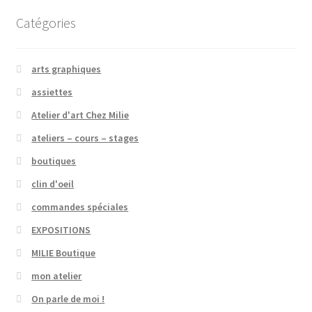
Catégories
arts graphiques
assiettes
Atelier d'art Chez Milie
ateliers – cours – stages
boutiques
clin d'oeil
commandes spéciales
EXPOSITIONS
MILIE Boutique
mon atelier
On parle de moi !