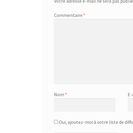
Votre adresse e-mail ne sera pas publié
Commentaire
*
Nom
*
E-
Oui, ajoutez-moi à votre liste de diff