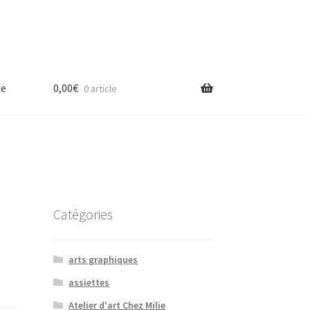
ue
0,00
€
0 article
Catégories
arts graphiques
assiettes
Atelier d'art Chez Milie