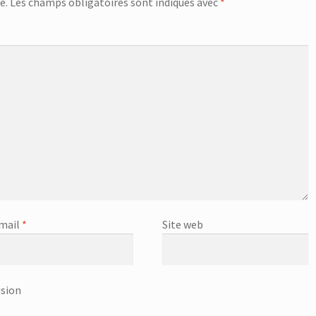
e.
Les champs obligatoires sont indiqués avec
*
mail
*
Site web
usion