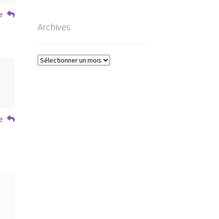
e
Archives
Archives
e