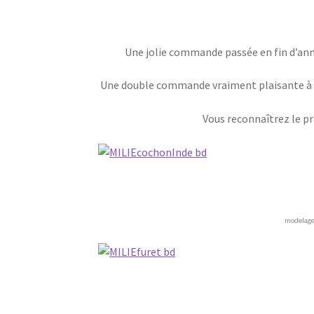
Une jolie commande passée en fin d’anné
Une double commande vraiment plaisante à ho
Vous reconnaîtrez le pr
modelage 