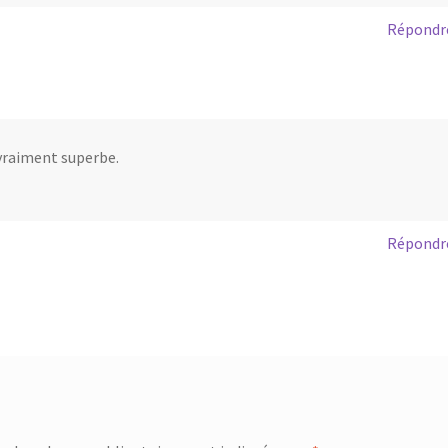
Répondr
 vraiment superbe.
Répondr