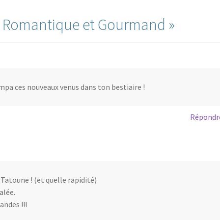
«
Romantique et Gourmand
»
mpa ces nouveaux venus dans ton bestiaire !
Répondr
atoune ! (et quelle rapidité)
alée.
ndes !!!