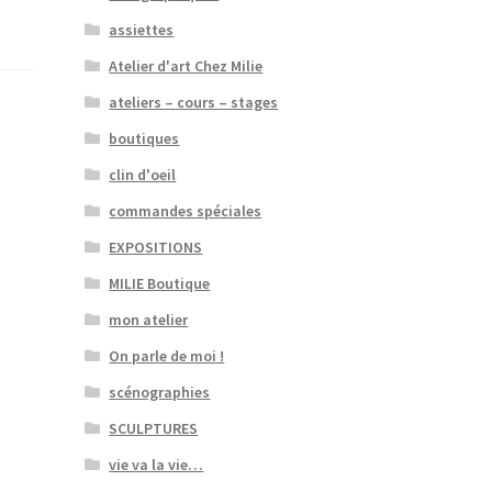
assiettes
Atelier d'art Chez Milie
ateliers – cours – stages
boutiques
clin d'oeil
commandes spéciales
EXPOSITIONS
MILIE Boutique
mon atelier
On parle de moi !
scénographies
SCULPTURES
vie va la vie…