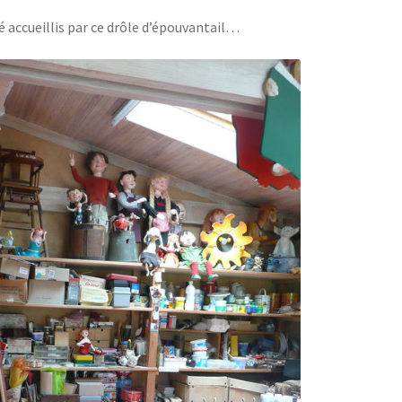
é accueillis par ce drôle d’épouvantail…