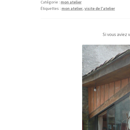
Catégorie :
mon atelier
Étiquettes :
mon atelier
,
visite de l'atelier
Si vous aviez