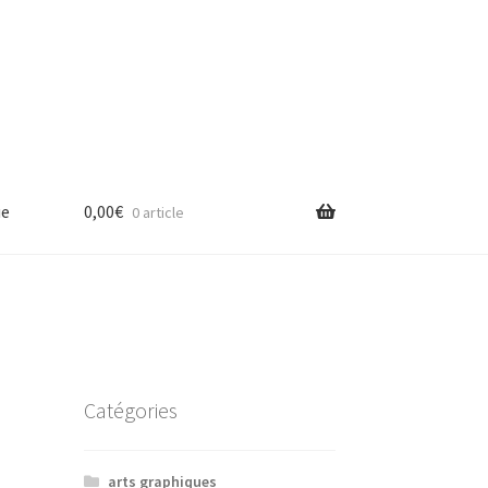
ue
0,00
€
0 article
Catégories
arts graphiques