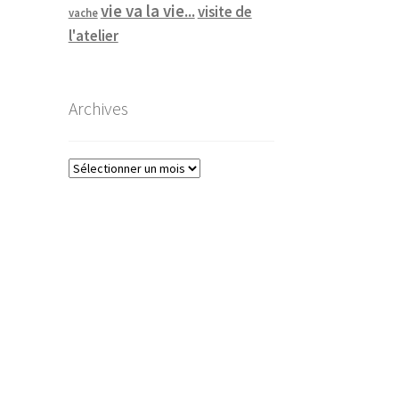
vie va la vie...
visite de
vache
l'atelier
Archives
Archives