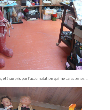
se, été surpris par l’accumulation qui me caractérise…