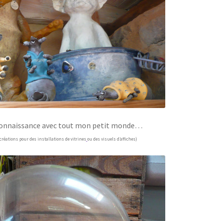
 connaissance avec tout mon petit monde…
créations pour des installations de vitrines
ou des visuels d’affiches)