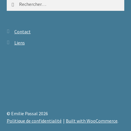
Rechercher :
Contact
Liens
© Emilie Passal 2026
Politique de confidentialité
Built with WooCommerce
.