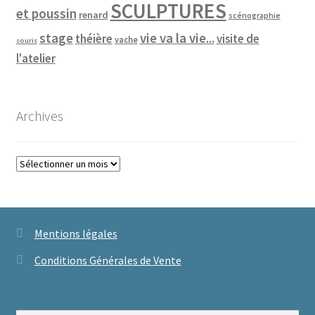
SCULPTURES
et poussin
renard
scénographie
vie va la vie...
stage
théière
visite de
vache
souris
l'atelier
Archives
Archives
Mentions légales
Conditions Générales de Vente