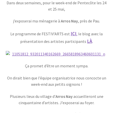
Dans deux semaines, pour le week-end de Pentecôte les 24
et 25 mai,
j’exposerai ma ménagerie à
Arros Nay
, près de Pau.
ICI
Le programme de FESTIV’ARTS est
,
le blog avec la
LÀ
présentation des artistes participants
.
Ça promet d’être un moment sympa.
On dirait bien que l’équipe organisatrice nous concocte un
week-end aux petits oignons !
Plusieurs lieux du village d’
Arros Nay
accueilleront une
cinquantaine d’artistes. J’exposerai au foyer.