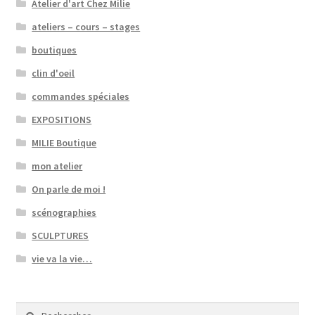
Atelier d'art Chez Milie
ateliers – cours – stages
boutiques
clin d'oeil
commandes spéciales
EXPOSITIONS
MILIE Boutique
mon atelier
On parle de moi !
scénographies
SCULPTURES
vie va la vie…
Rechercher :