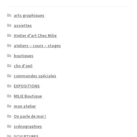
arts graphiques
assiettes
Atelier d'art Chez Milie
ateliers – cours – stages
boutiques
clin d'oeil
commandes spéciales
EXPOSITIONS
MILIE Boutique
mon atelier
On parle de moi !
scénographies
SCULPTURES