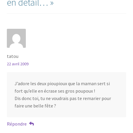
en détail…
»
tatou
22 avril 2009
J’adore les deux pioupioux que la maman sert si
fort qu’elle en écrase ses gros poupoux !
Dis donc toi, tu ne voudrais pas te remarier pour
faire une belle fête ?
Répondre