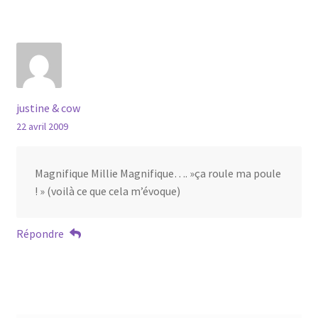
justine & cow
22 avril 2009
Magnifique Millie Magnifique…. »ça roule ma poule
! » (voilà ce que cela m’évoque)
Répondre