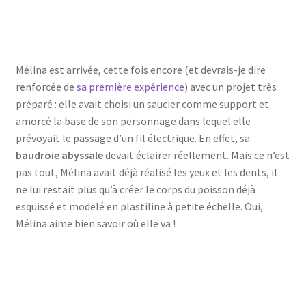
Mélina est arrivée, cette fois encore (et devrais-je dire
renforcée de
sa première expérience
) avec un projet très
préparé : elle avait choisi un saucier comme support et
amorcé la base de son personnage dans lequel elle
prévoyait le passage d’un fil électrique. En effet, sa
baudroie abyssale
devait éclairer réellement. Mais ce n’est
pas tout, Mélina avait déjà réalisé les yeux et les dents, il
ne lui restait plus qu’à créer le corps du poisson déjà
esquissé et modelé en plastiline à petite échelle. Oui,
Mélina aime bien savoir où elle va !
la baudroie abyssale
la lampe s’éclaire
la baudroie abyssale